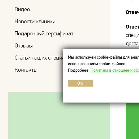
Видео
Отве
Новости клиники
Ответ
Подарочный сертификат
специ
доста
Отзывы
лучше
Статьи наших специалистов
Мы используем cookie-файлы для анал
использованием cookie-файлов.
Мате
Контакты
Подробнее:
Политика в отношении об
роди
OK