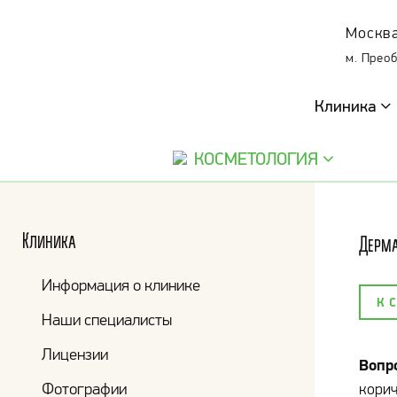
Москва
м. Прео
Клиника
КОСМЕТОЛОГИЯ
Клиника
Дерма
Информация о клинике
К 
Наши специалисты
Лицензии
Вопр
Фотографии
корич