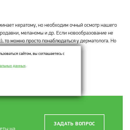
инает кератому, но необходим очный осмотр нашего
бородавки, меланомы и др. Если новообразование не
х), то можно просто понаблюдаться у дерматолога. Но
едованием.
ьзоваться сайтом, вы соглашаетесь с
нальных данных
.
ЗАДАТЬ ВОПРОС
еты на