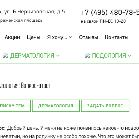
+7 (495) 480-78-
, ул. Б.Черкизовская, д.5
браженская площадь
на связи ПН-ВС 10-20
Акции
Цены
Я хочу...
Отзывы
Контакты
ДЕРМАТОЛОГИЯ
ПОДОЛОГИЯ
тология: Вопрос-ответ
СПИСКУ ТЕМ
ДЕРМАТОЛОГИЯ
ЗАДАТЬ ВОПРОС
ос:
Добрый день. У меня на коже появилось какое-то новоо
неватый, но на родинку не особо похоже. Что это может бы