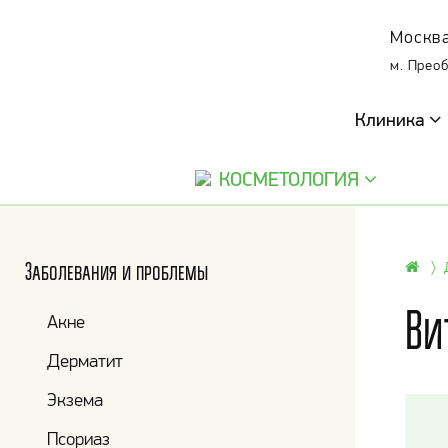
Москва
м. Прео
Клиника
КОСМЕТОЛОГИЯ
Заболевания и проблемы
Ви
Акне
Дерматит
Экзема
Псориаз