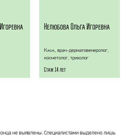
Игоревна
Нелюбова Ольга Игоревна
К.м.н., врач-дерматовенеролог,
косметолог, трихолог
Стаж 14 лет
конца не выявлены. Специалистами выделено лишь