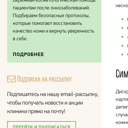
Бережная косметологическая помощь
неско
пациентам после онкозаболеваний.
Подбираем безопасные протоколы,
которые помогают восстановить
качество кожи и вернуть уверенность
в себе.
ПОДРОБНЕЕ
Си
Подписка на рассылку:
Дисхр
Подпишитесь на нашу email-рассылку,
карти
чтобы получать новости и акции
депиг
клиники прямо на почту!
случа
кожно
ПЕРЕЙТИ И ПОДПИСАТЬСЯ