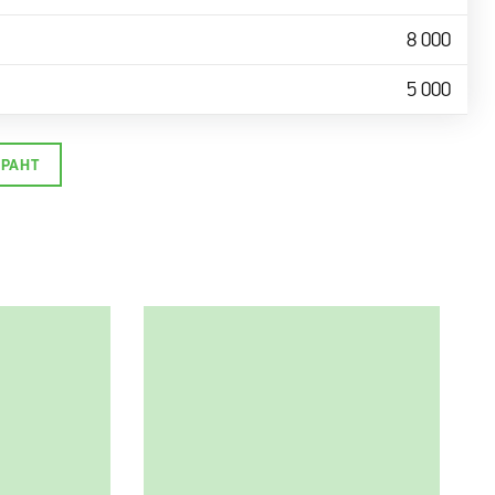
8 000
5 000
УРАНТ