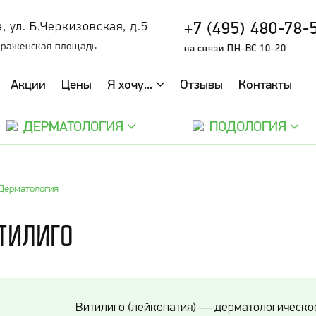
+7 (495) 480-78-
, ул. Б.Черкизовская, д.5
браженская площадь
на связи ПН-ВС 10-20
Акции
Цены
Я хочу...
Отзывы
Контакты
ДЕРМАТОЛОГИЯ
ПОДОЛОГИЯ
Дерматология
тилиго
Витилиго (лейкопатия) — дерматологическо