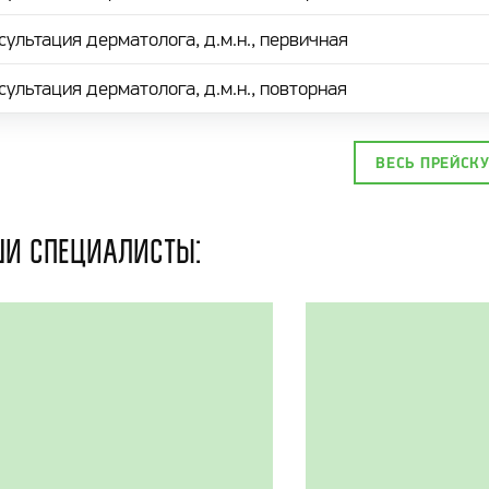
сультация дерматолога, д.м.н., первичная
сультация дерматолога, д.м.н., повторная
ВЕСЬ ПРЕЙСК
и специалисты: