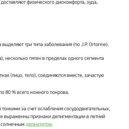
доставляют физического дискомфорта, зуда,
выделяют три типа заболевания (по J.P. Ortonne):
а), несколько пятен в пределах одного сегмента
ках (лицо, тело), соединяются вместе, зачастую
ло 80 % всего кожного покрова.
 тонкими за счет ослабления сосудодвигательных,
е выраженны признаки депигментации в летний
я солнечным
дерматитом
.