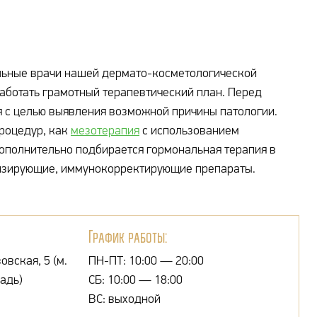
льные врачи нашей дермато-косметологической
работать грамотный терапевтический план. Перед
 с целью выявления возможной причины патологии.
роцедур, как
мезотерапия
с использованием
Дополнительно подбирается гормональная терапия в
лизирующие, иммунокорректирующие препараты.
График работы:
овская, 5 (м.
ПН-ПТ: 10:00 — 20:00
адь)
СБ: 10:00 — 18:00
ВС: выходной