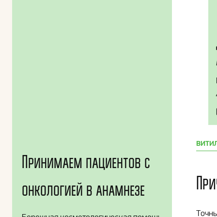
ВИТИ
Принимаем пациентов с
При
онкологией в анамнезе
Точн