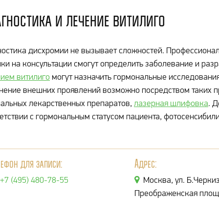
гностика и лечение витилиго
остика дисхромии не вызывает сложностей. Профессиона
ки на консультации смогут определить заболевание и раз
ием витилиго
могут назначить гормональные исследования
нение внешних проявлений возможно посредством таких п
альных лекарственных препаратов,
лазерная шлифовка
. 
етствии с гормональным статусом пациента, фотосенсиби
лефон для записи:
Адрес:
+7 (495) 480-78-55
Москва, ул. Б.Черкиз
Преображенская площ