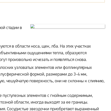
ой стадии в
ются в области носа, щек, лба. На этих участках
убъективными ощущениями тепла, образуются
огут произвольно исчезать и появляться снова.
лоских узловатых элементов или фолликулярных
олусферической формой, размерами до 3-4 мм,
ю, чешуйчатую поверхность, они не склонны к слиянию,
 пустулезных элементов с гнойным содержимым,
тозной области, иногда выходят за ее границы.
ения. Сосудистые звездочки приобретают выраженный