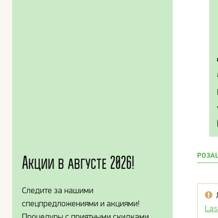
РОЗА
Акции в августе 2026!
Следите за нашими
спецпредложениями и акциями!
Las
Процедуры с приятными скидками