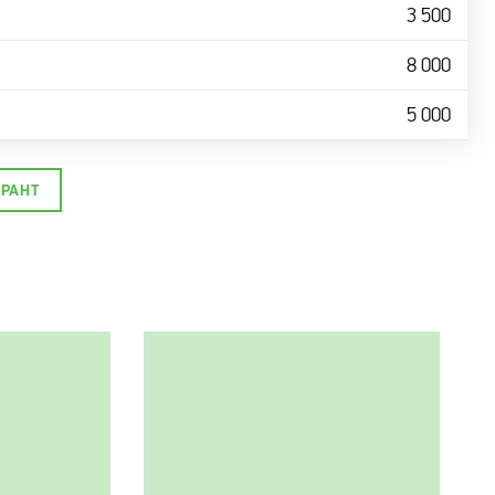
3 500
8 000
5 000
УРАНТ