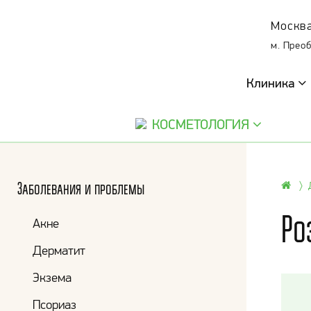
Москва
м. Прео
Клиника
КОСМЕТОЛОГИЯ
Заболевания и проблемы
Ро
Акне
Дерматит
Экзема
Псориаз