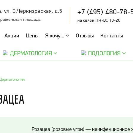
+7 (495) 480-78-
, ул. Б.Черкизовская, д.5
браженская площадь
на связи ПН-ВС 10-20
Акции
Цены
Я хочу...
Отзывы
Контакты
ДЕРМАТОЛОГИЯ
ПОДОЛОГИЯ
Дерматология
зацеа
Розацеа (розовые угри) — неинфекционное 