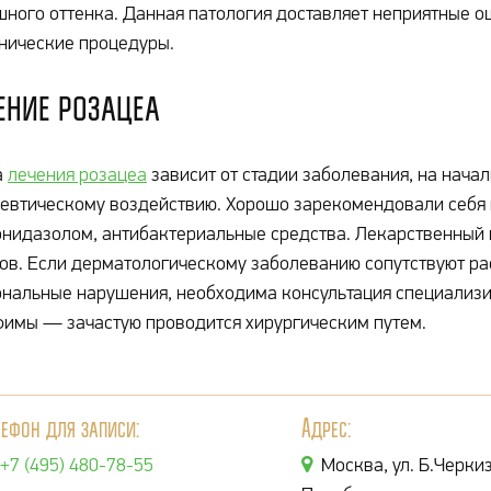
ного оттенка. Данная патология доставляет неприятные 
нические процедуры.
ение розацеа
а
лечения розацеа
зависит от стадии заболевания, на нача
евтическому воздействию. Хорошо зарекомендовали себя 
нидазолом, антибактериальные средства. Лекарственный
ов. Если дерматологическому заболеванию сопутствуют ра
нальные нарушения, необходима консультация специализ
имы — зачастую проводится хирургическим путем.
лефон для записи:
Адрес:
+7 (495) 480-78-55
Москва, ул. Б.Черкиз