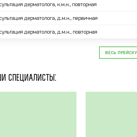
сультация дерматолога, к.м.н., повторная
сультация дерматолога, д.м.н., первичная
сультация дерматолога, д.м.н., повторная
ВЕСЬ ПРЕЙСК
и специалисты: