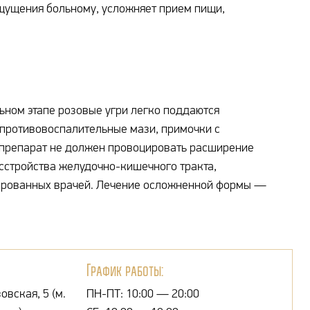
ощущения больному, усложняет прием пищи,
льном этапе розовые угри легко поддаются
противовоспалительные мази, примочки с
 препарат не должен провоцировать расширение
сстройства желудочно-кишечного тракта,
ированных врачей. Лечение осложненной формы —
График работы:
овская, 5 (м.
ПН-ПТ: 10:00 — 20:00