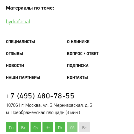
Материалы по теме:
hydrafacial
СПЕЦИАЛИСТЫ
О КЛИНИКЕ
ОТЗЫВЫ
ВОПРОС / ОТВЕТ
НОВОСТИ
ПОДПИСКА
НАШИ ПАРТНЕРЫ
КОНТАКТЫ
+7 (495) 480-78-55
107061 г. Москва, ул. Б. Черкизовская, д. 5
м. Преображенская площадь (3 мин.)
Пн
Вт
Ср
Чт
Пт
Сб
Вс