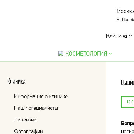
Москва
м. Прео
Клиника
КОСМЕТОЛОГИЯ
Клиника
Общие
Информация о клинике
К 
Наши специалисты
Лицензии
Вопр
Фотографии
неско