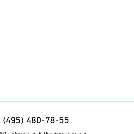
 (495) 480-78-55
61 г. Москва, ул. Б. Черкизовская, д. 5