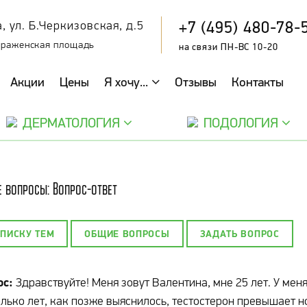
+7 (495) 480-78-
, ул. Б.Черкизовская, д.5
браженская площадь
на связи ПН-ВС 10-20
Акции
Цены
Я хочу...
Отзывы
Контакты
ДЕРМАТОЛОГИЯ
ПОДОЛОГИЯ
 вопросы: Вопрос-ответ
СПИСКУ ТЕМ
ОБЩИЕ ВОПРОСЫ
ЗАДАТЬ ВОПРОС
ос:
Здравствуйте! Меня зовут Валентина, мне 25 лет. У мен
лько лет, как позже выяснилось, тестостерон превышает н