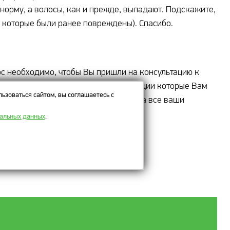
норму, а волосы, как и прежде, выпадают. Подскажите,
, которые были ранее повреждены). Спасибо.
ос необходимо, чтобы Вы пришли на консультацию к
 (до и после лечения), все рекомендации которые Вам
ьзоваться сайтом, вы соглашаетесь с
врач сможет обстоятельно ответить на все ваши
нальных данных
.