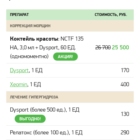
ПРЕПАРАТ
СТОИМОСТЬ, РУБ.
КОРРЕКЦИЯ МОРЩИН
Коктейль красоты
: NCTF 135
25 500
HA, 3,0 мл + Dysport, 60 ЕД.
26 700
(одномоментно)
АКЦИЯ!
Dysport
, 1 ЕД
170
Xeomin
, 1 ЕД
400
ЛЕЧЕНИЕ ГИПЕРГИДРОЗА
Dysport (более 500 ед.), 1 ЕД
130
ВЫГОДНО!
Релатокс (более 100 ед.), 1 ЕД
290