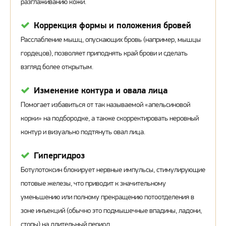
разглаживанию кожи.
Коррекция формы и положения бровей
Расслабление мышц, опускающих бровь (например, мышцы
гордецов), позволяет приподнять край брови и сделать
взгляд более открытым.
Изменение контура и овала лица
Помогает избавиться от так называемой «апельсиновой
корки» на подбородке, а также скорректировать неровный
контур и визуально подтянуть овал лица.
Гипергидроз
Ботулотоксин блокирует нервные импульсы, стимулирующие
потовые железы, что приводит к значительному
уменьшению или полному прекращению потоотделения в
зоне инъекций (обычно это подмышечные впадины, ладони,
стопы) на длительный период.