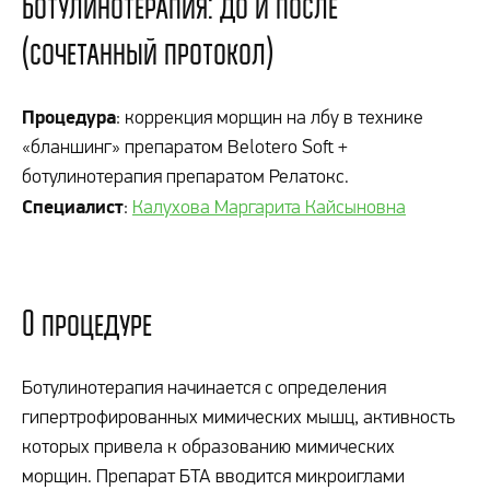
Ботулинотерапия: до и после
(сочетанный протокол)
Процедура
: коррекция морщин на лбу в технике
«бланшинг» препаратом Belotero Soft +
ботулинотерапия препаратом Релатокс.
Специалист
:
Калухова Маргарита Кайсыновна
О процедуре
Ботулинотерапия начинается с определения
гипертрофированных мимических мышц, активность
которых привела к образованию мимических
морщин. Препарат БТА вводится микроиглами