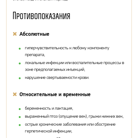
Противопоказания
Абсолютные
гиперчувствительность к любому компоненту
препарата,
локальные инфекции или воспалительные процессы в
зоне предполагаемых инъекций,
нарушение свертываемости крови.
Относительные и временные
беременность и лактация,
выраженный птоз (опущение век), грыжи нижних век,
острые хронические заболевания или обострение
герпетической инфекции,