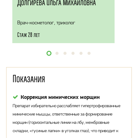
Долгирева Ольга Михайловна
Врач-косметолог, трихолог
Стаж 28 лет
Показания
Коррекция мимических морщин
Препарат избирательно расслабляет гипертрофированные
мимические мышцы, ответственные за формирование
морщин (горизонтальные линии на лбу, межбровные
складки, «гусиные лапки» в уголках глаз), что приводит к