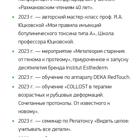
«Рахмановским чтениям 40 лет».
2023 г. — авторский мастер-класс проф. Я.А.
Юцковской «Мои правила инъекций
ботулинического токсина типа А», Школа
профессора Юцковской.
2023 г. — мероприятие «Метатеория старения:
от генома к протеому», приуроченное к запуску
десятилетия бренда Institut Esthederm.
2023 г. — обучение по аппарату DEKA RedTouch.
2023 г. — обучение «COLLOST в терапии
возрастных и рубцовых деформаций.
Сочетанные протоколы. От известного к
новому».
2023 г. — семинар по Релатоксу «Видеть целое:
учитывать все детали».