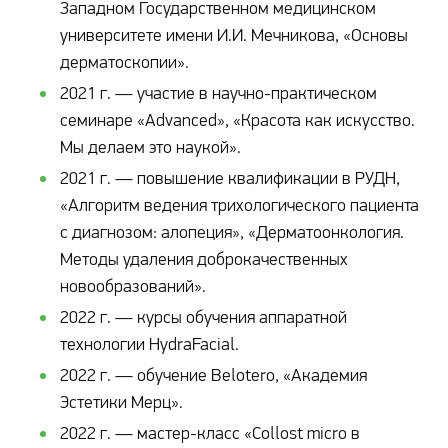
Западном Государственном медицинском
университете имени И.И. Мечникова, «Основы
дерматоскопии».
2021 г. — участие в научно-практическом
семинаре «Advanced», «Красота как искусство.
Мы делаем это наукой».
2021 г. — повышение квалификации в РУДН,
«Алгоритм ведения трихологического пациента
с диагнозом: алопеция», «Дерматоонкология.
Методы удаления доброкачественных
новообразований».
2022 г. — курсы обучения аппаратной
технологии HydraFacial.
2022 г. — обучение Belotero, «Академия
Эстетики Мерц».
2022 г. — мастер-класс «Collost micro в