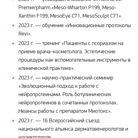
Premierpharm «Meso-Wharton P199, Meso-
Xanthin F199, MesoEye C71, MesoSculpt C71».
2023 г. — обучение «Инновационные протоколы
Revi».
2023 г. — тренинг «Пациенты с псориазом на
приеме врача-косметолога. Эстетические
процедуры как вспомогательные инструменты в
клинической практике».
2023 г. — научно-практический семинир
«Эволюционный подход к работе с
нейропротеинами. Роль ботулинических
нейропротеинов в сочетанных протоколах.
Нюансы работы с препаратом Миотокс».
2023 г. — 16 Всероссийский съезд
национального альянса дерматовенерологов и
косметологов.