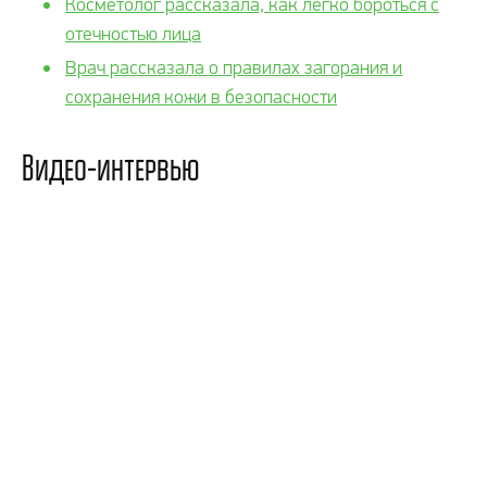
Косметолог рассказала, как легко бороться с
отечностью лица
Врач рассказала о правилах загорания и
сохранения кожи в безопасности
Видео-интервью