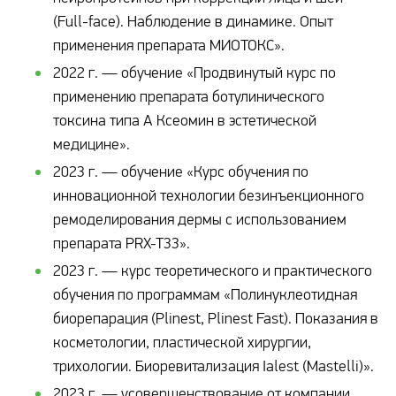
(Full-face). Наблюдение в динамике. Опыт
применения препарата МИОТОКС».
2022 г. — обучение «Продвинутый курс по
применению препарата ботулинического
токсина типа А Ксеомин в эстетической
медицине».
2023 г. — обучение «Курс обучения по
инновационной технологии безинъекционного
ремоделирования дермы с использованием
препарата PRX-T33».
2023 г. — курс теоретического и практического
обучения по программам «Полинуклеотидная
биорепарация (Plinest, Plinest Fast). Показания в
косметологии, пластической хирургии,
трихологии. Биоревитализация Ialest (Mastelli)».
2023 г. — усовершенствование от компании