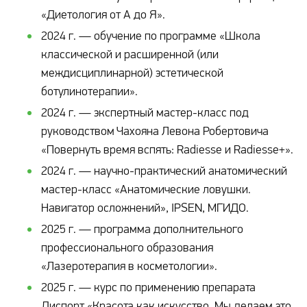
«Диетология от А до Я».
2024 г. — обучение по программе «Школа
классической и расширенной (или
междисциплинарной) эстетической
ботулинотерапии».
2024 г. — экспертный мастер-класс под
руководством Чахояна Левона Робертовича
«Повернуть время вспять: Radiesse и Radiesse+».
2024 г. — научно-практический анатомический
мастер-класс «Анатомические ловушки.
Навигатор осложнений», IPSEN, МГИДО.
2025 г. — программа дополнительного
профессионального образования
«Лазеротерапия в косметологии».
2025 г. — курс по применению препарата
Диспорт «Красота как искусство. Мы делаем это