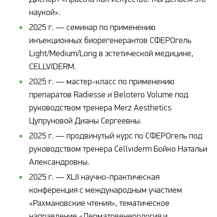
наукой».
2025 г. — семинар по применению
инъекционных биорегенерантов СФЕРОгель
Light/Medium/Long в эстетической медицине,
CELLVIDERM.
2025 г. — мастер-класс по применению
препаратов Radiesse и Belotero Volume под
руководством тренера Merz Aesthetics
Цупруновой Дианы Сергеевны.
2025 г. — продвинутый курс по СФЕРОгель под
руководством тренера Cellviderm Бойко Натальи
Александровны.
2025 г. — XLII научно-практическая
конференция с международным участием
«Рахмановские чтения», тематическое
направление «Дерматовенерология и