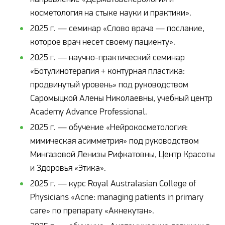
косметология на стыке науки и практики».
2025 г. — семинар «Слово врача — послание,
которое врач несет своему пациенту».
2025 г. — научно-практический семинар
«Ботулинотерапия + контурная пластика:
продвинутый уровень» под руководством
Саромыцкой Алены Николаевны, учебный центр
Academy Advance Professional.
2025 г. — обучение «Нейрокосметология:
мимическая асимметрия» под руководством
Мингазовой Ленизы Рифкатовны, Центр Красоты
и Здоровья «Этика».
2025 г. — курс Royal Australasian College of
Physicians «Acne: managing patients in primary
care» по препарату «Акнекутан».