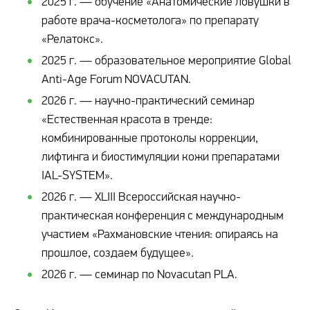
2025 г. — обучение «Анатомические ловушки в
работе врача-косметолога» по препарату
«Релатокс».
2025 г. — образовательное мероприятие Global
Anti-Age Forum NOVACUTAN.
2026 г. — научно-практический семинар
«Естественная красота в тренде:
комбинированные протоколы коррекции,
лифтинга и биостимуляции кожи препаратами
IAL-SYSTEM».
2026 г. — XLIII Всероссийская научно-
практическая конференция с международным
участием «Рахмановские чтения: опираясь на
прошлое, создаем будущее».
2026 г. — семинар по Novacutan PLA.