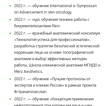
2022 г. — обучение International e-Symposium
on Advancement in skin oncology.
2022 г. — курс обучения технике работы с
биоревитализантами Revi.
2022 г. — врачебный анатомический консилиум
«Технология успеха для профессионалов»,
разработка стратегии безопасной эстетической
коррекции лица на основе топографической
анатомии и выбор эффективных методик
работы, Школа клинической анатомии МГИДО и
Merz Aesthetics.
2022 г. — обучение «Лучшие протоколы от
экспертов и клиник России» в рамках проекта
#странаnovacutan.
2022 г. — обучение «Концепция применения
нейропротеинов при коррекции лица и шеи