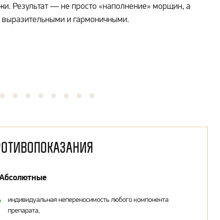
жи. Результат — не просто «наполнение» морщин, а
е выразительными и гармоничными.
ротивопоказания
Абсолютные
индивидуальная непереносимость любого компонента
препарата,