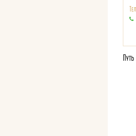
Те
Путь