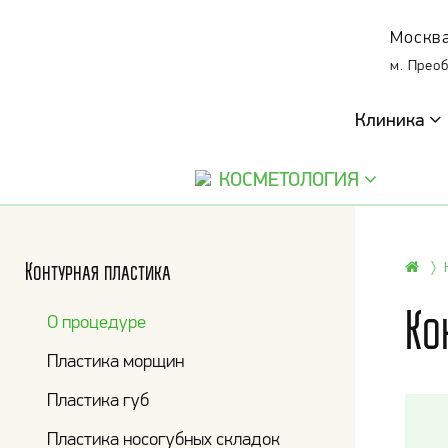
Москва
м. Прео
Клиника
КОСМЕТОЛОГИЯ
Контурная пластика
Ко
О процедуре
Пластика морщин
Пластика губ
Пластика носогубных складок