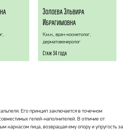
ана
Золоева Эльвира
Ибрагимовна
г,
К.м.н., врач-косметолог,
дерматовенеролог
Стаж 34 года
альпеля. Его принцип заключается в точечном
совместимых гелей-наполнителей. В отличие от
ым каркасом лица, возвращая ему опору и упругость за