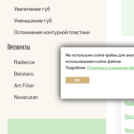
Увеличение губ
Уменьшение губ
Осложнения контурной пластики
Препараты
Цен
Мы используем cookie-файлы для анал
использованием cookie-файлов.
Radiesse
Подробнее:
Политика в отношении об
Belotero
OK
Art Filler
ПРЕП
Novacutan
Rad
Bel
Nov