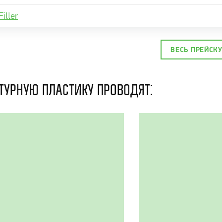
Filler
ВЕСЬ ПРЕЙСК
турную пластику проводят: