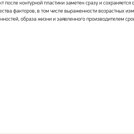
т после контурной пластики заметен сразу и сохраняется о
ства факторов, в том числе выраженности возрастных изм
нностей, образа жизни и заявленного производителем сро