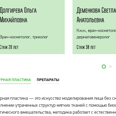
Долгирева Ольга
Деменкова Светл
Михайловна
Анатольевна
К.м.н., врач-косметоло
Врач-косметолог, трихолог
дерматовенеролог
Стаж 28 лет
Стаж 30 лет
УРНАЯ ПЛАСТИКА
ПРЕПАРАТЫ
рная пластика — это искусство моделирования лица без ск
лнении утраченных структур мягких тканей с помощью био
гического вмешательства, методика работает с естественн