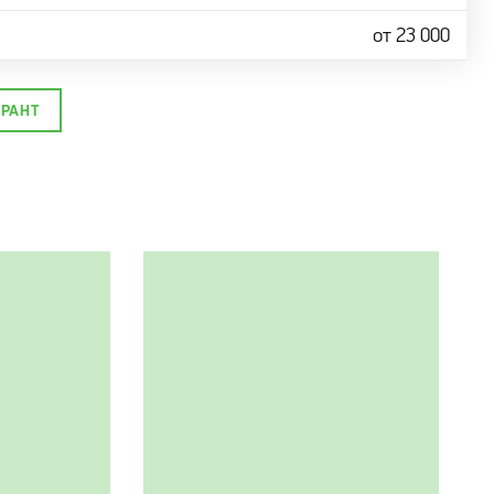
от 23 000
УРАНТ