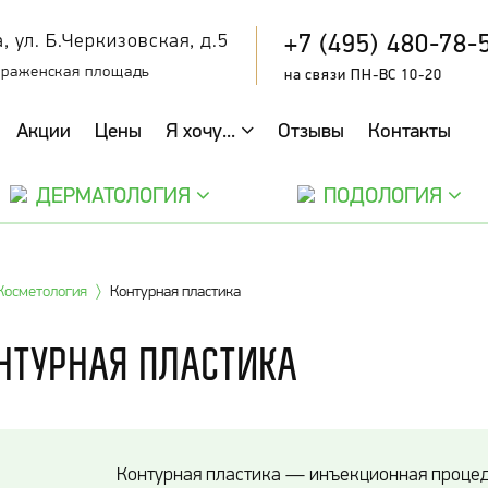
+7 (495) 480-78-
, ул. Б.Черкизовская, д.5
браженская площадь
на связи ПН-ВС 10-20
Акции
Цены
Я хочу...
Отзывы
Контакты
ДЕРМАТОЛОГИЯ
ПОДОЛОГИЯ
Косметология
Контурная пластика
нтурная пластика
Контурная пластика — инъекционная процед