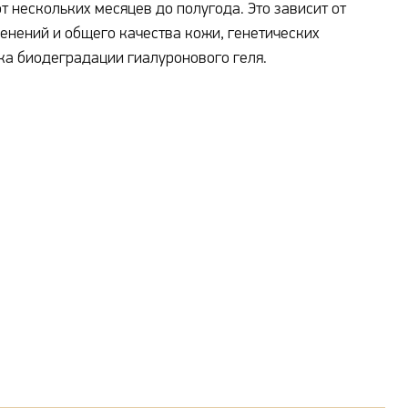
т нескольких месяцев до полугода. Это зависит от
енений и общего качества кожи, генетических
ка биодеградации гиалуронового геля.