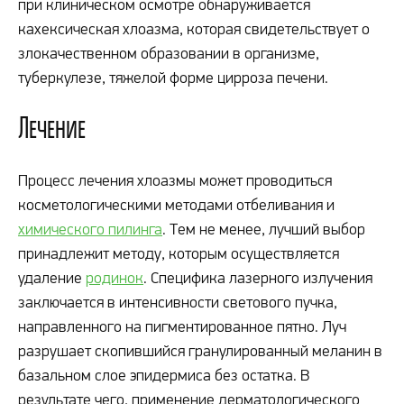
при клиническом осмотре обнаруживается
кахексическая хлоазма, которая свидетельствует о
злокачественном образовании в организме,
туберкулезе, тяжелой форме цирроза печени.
Лечение
Процесс лечения хлоазмы может проводиться
косметологическими методами отбеливания и
химического пилинга
. Тем не менее, лучший выбор
принадлежит методу, которым осуществляется
удаление
родинок
. Специфика лазерного излучения
заключается в интенсивности светового пучка,
направленного на пигментированное пятно. Луч
разрушает скопившийся гранулированный меланин в
базальном слое эпидермиса без остатка. В
результате чего, применение дерматологического