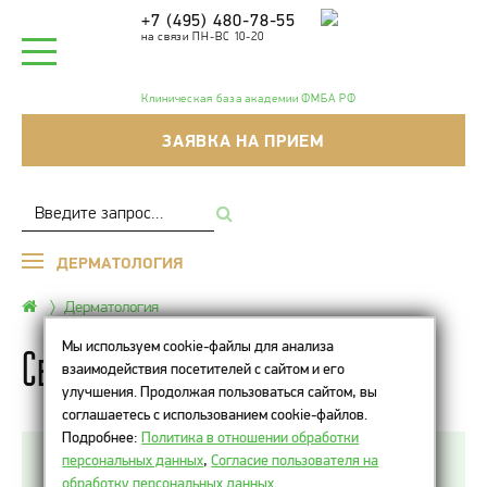
+7 (495) 480-78-55
на связи ПН-ВС 10-20
Клиническая база академии ФМБА РФ
ЗАЯВКА НА ПРИЕМ
ДЕРМАТОЛОГИЯ
Дерматология
Мы используем cookie-файлы для анализа
Себорея кожи головы
взаимодействия посетителей с сайтом и его
улучшения. Продолжая пользоваться сайтом, вы
соглашаетесь с использованием cookie-файлов.
Подробнее:
Политика в отношении обработки
персональных данных
,
Согласие пользователя на
Себорея кожи головы в медицинской практике
обработку персональных данных
.