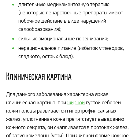
длительную медикаментозную терапию
(некоторые лекарственные препараты имеют
побочное действие в виде нарушений
салообразования);
сильные эмоциональные переживания;
нерациональное питание (избыток углеводов,
сладкого, острых блюд).
Клиническая картина
Для данного заболевания характерна яркая
клиническая картина, при
жирной
густой себореи
кожи головы развивается гипертрофия сальных
желез, уплотненная кожа препятствует выведению
кожного секрета, он скапливается в протоках желез,
образуя комедоны (угри). При жидкой форме кожное