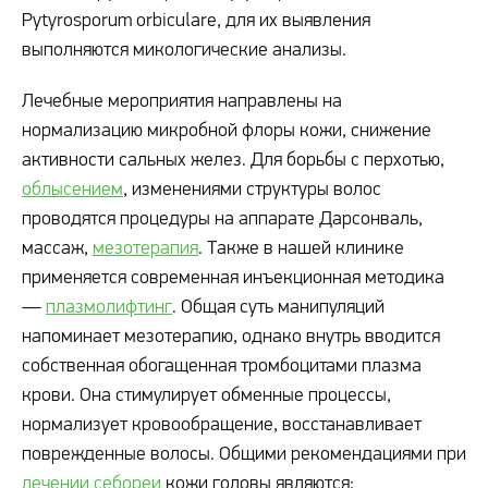
Pytyrosporum orbiculare, для их выявления
выполняются микологические анализы.
Лечебные мероприятия направлены на
нормализацию микробной флоры кожи, снижение
активности сальных желез. Для борьбы с перхотью,
облысением
, изменениями структуры волос
проводятся процедуры на аппарате Дарсонваль,
массаж,
мезотерапия
. Также в нашей клинике
применяется современная инъекционная методика
—
плазмолифтинг
. Общая суть манипуляций
напоминает мезотерапию, однако внутрь вводится
собственная обогащенная тромбоцитами плазма
крови. Она стимулирует обменные процессы,
нормализует кровообращение, восстанавливает
поврежденные волосы. Общими рекомендациями при
лечении себореи
кожи головы являются: