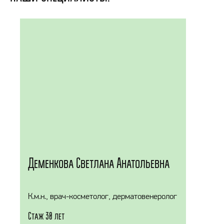
Деменкова Светлана Анатольевна
К.м.н., врач-косметолог, дерматовенеролог
Стаж 30 лет