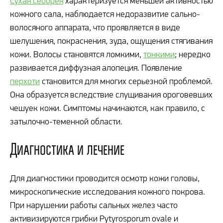
Сухая себорея
характеризуется меньшей активностью
кожного сала, наблюдается недоразвитие сально-
волосяного аппарата, что проявляется в виде
шелушения, покраснения, зуда, ощущения стягивания
кожи. Волосы становятся ломкими,
тонкими
; нередко
развивается диффузная алопеция. Появление
перхоти
становится для многих серьезной проблемой.
Она образуется вследствие слущивания ороговевших
чешуек кожи. Симптомы начинаются, как правило, с
затылочно-теменной области.
Диагностика и лечение
Для диагностики проводится осмотр кожи головы,
микроскопические исследования кожного покрова.
При нарушении работы сальных желез часто
активизируются грибки Pytyrosporum ovale и