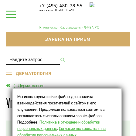
+7 (495) 480-78-55
на связи ПН-ВС 10-20
Клиническая база академии ФМБА РФ
ЗАЯВКА НА ПРИЕМ
ДЕРМАТОЛОГИЯ
Дерматология
Мы используем cookie-файлы для анализа
Угревая болезнь
взаимодействия посетителей с сайтом и его
улучшения. Продолжая пользоваться сайтом, вы
соглашаетесь с использованием cookie-файлов.
Подробнее:
Политика в отношении обработки
персональных данных
,
Согласие пользователя на
Угревая болезнь — воспаление сальных желез,
обработку персональных данных
.