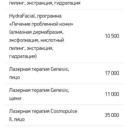
пилинг, экстракция, гидратация
HydraFacial, программа
«Лечение проблемной кожи»
(алмазная дермабразия,
10 500
эксфолиация, кислотный
пилинг, экстракция,
гидратация)
Лазерная терапия Genesis,
17 000
лицо
Лазерная терапия Genesis,
11 000
щеки
Лазерная терапия Cosmopulse
35 000
II, лицо