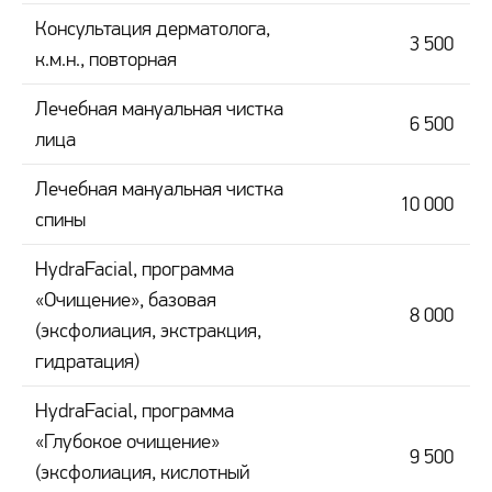
Консультация дерматолога,
3 500
к.м.н., повторная
Лечебная мануальная чистка
6 500
лица
Лечебная мануальная чистка
10 000
спины
HydraFacial, программа
«Очищение», базовая
8 000
(эксфолиация, экстракция,
гидратация)
HydraFacial, программа
«Глубокое очищение»
9 500
(эксфолиация, кислотный