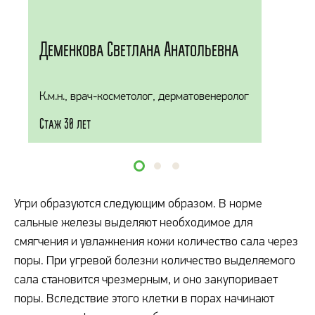
Деменкова Светлана Анатольевна
К.м.н., врач-косметолог, дерматовенеролог
Стаж 30 лет
Угри образуются следующим образом. В норме
сальные железы выделяют необходимое для
смягчения и увлажнения кожи количество сала через
поры. При угревой болезни количество выделяемого
сала становится чрезмерным, и оно закупоривает
поры. Вследствие этого клетки в порах начинают