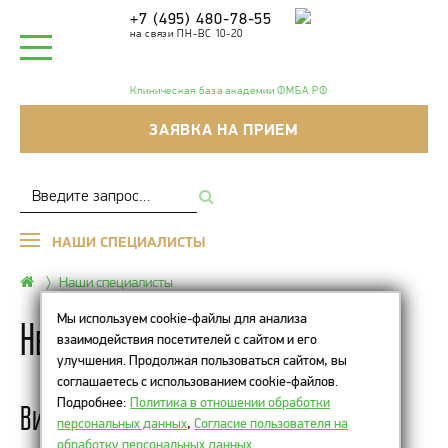
+7 (495) 480-78-55
на связи ПН-ВС 10-20
Клиническая база академии ФМБА РФ
ЗАЯВКА НА ПРИЕМ
НАШИ СПЕЦИАЛИСТЫ
Наши специалисты
Мы используем cookie-файлы для анализа
Нелюбова Ольга Игоревна
взаимодействия посетителей с сайтом и его
улучшения. Продолжая пользоваться сайтом, вы
соглашаетесь с использованием cookie-файлов.
Подробнее:
Политика в отношении обработки
Видео-интервью
персональных данных
,
Согласие пользователя на
обработку персональных данных
.