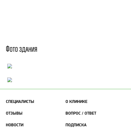
Фото здания
СПЕЦИАЛИСТЫ
О КЛИНИКЕ
ОТЗЫВЫ
ВОПРОС / ОТВЕТ
НОВОСТИ
ПОДПИСКА