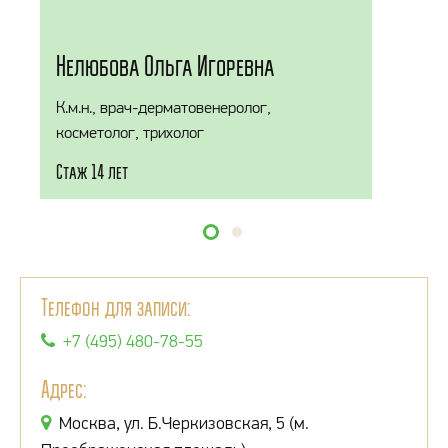
Нелюбова Ольга Игоревна
К.м.н., врач-дерматовенеролог,
косметолог, трихолог
Стаж 14 лет
Телефон для записи:
+7 (495) 480-78-55
Адрес:
Москва, ул. Б.Черкизовская, 5 (м.