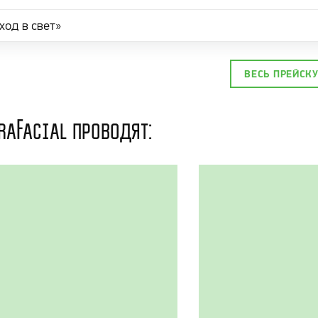
ход в свет»
ВЕСЬ ПРЕЙСК
raFacial проводят: