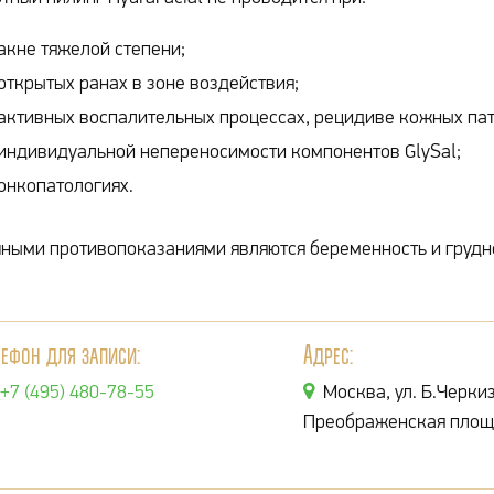
акне тяжелой степени;
открытых ранах в зоне воздействия;
активных воспалительных процессах, рецидиве кожных пат
индивидуальной непереносимости компонентов GlySal;
онкопатологиях.
ными противопоказаниями являются беременность и грудн
лефон для записи:
Адрес:
+7 (495) 480-78-55
Москва, ул. Б.Черкиз
Преображенская площ