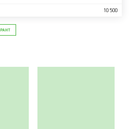
10 500
УРАНТ