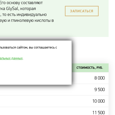
Его основу составляют
ка GlySal, которая
ЗАПИСАТЬСЯ
, то есть индивидуально
вую и гликолевую кислоты в
ьзоваться сайтом, вы соглашаетесь с
нальных данных
.
СТОИМОСТЬ, РУБ.
8 000
9 500
10 000
11 500