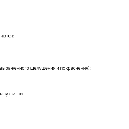
ляются:
 выраженного шелушения и покраснения);
разу жизни.