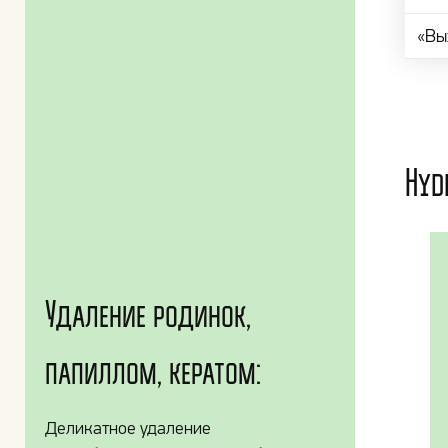
«Вы
Hyd
Удаление родинок,
папиллом, кератом:
Деликатное удаление