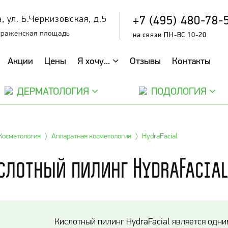
+7 (495) 480-78-
, ул. Б.Черкизовская, д.5
браженская площадь
на связи ПН-ВС 10-20
Акции
Цены
Я хочу...
Отзывы
Контакты
ДЕРМАТОЛОГИЯ
ПОДОЛОГИЯ
Косметология
Аппаратная косметология
HydraFacial
слотный пилинг HydraFacia
Кислотный пилинг HydraFacial является одни