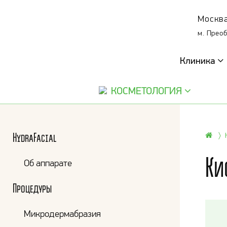
Москва
м. Прео
Клиника
КОСМЕТОЛОГИЯ
HydraFacial
Ки
Об аппарате
Процедуры
Микродермабразия