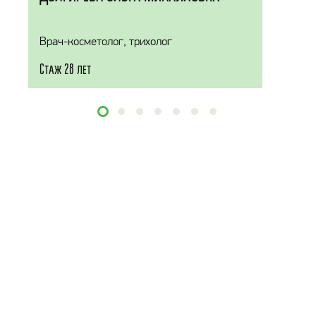
Врач-косметолог, трихолог
Стаж 28 лет