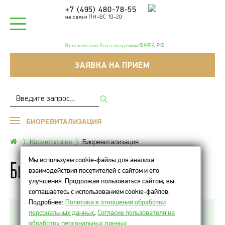
+7 (495) 480-78-55
на связи ПН-ВС 10-20
Клиническая база академии ФМБА РФ
ЗАЯВКА НА ПРИЕМ
БИОРЕВИТАЛИЗАЦИЯ
Косметология
Биоревитализация
Мы используем cookie-файлы для анализа
Биоревитализация
взаимодействия посетителей с сайтом и его
улучшения. Продолжая пользоваться сайтом, вы
соглашаетесь с использованием cookie-файлов.
Подробнее:
Политика в отношении обработки
персональных данных
,
Согласие пользователя на
Биоревитализация — инъекционная методика
обработку персональных данных
.