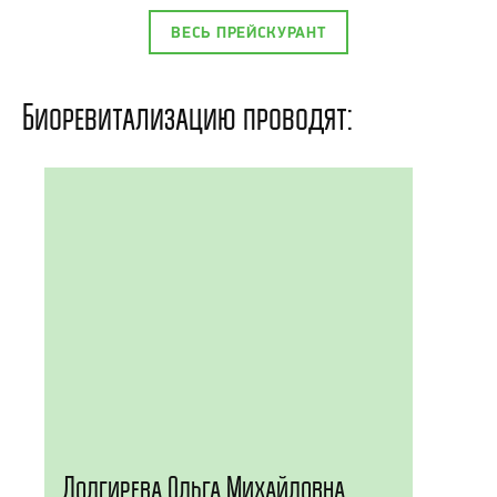
ВЕСЬ ПРЕЙСКУРАНТ
Биоревитализацию проводят:
Долгирева Ольга Михайловна