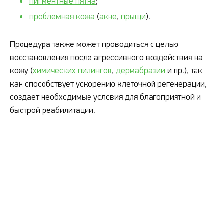
пигментные пятна
;
проблемная кожа
(
акне
,
прыщи
).
Процедура также может проводиться с целью
восстановления после агрессивного воздействия на
кожу (
химических пилингов
,
дермабразии
и пр.), так
как способствует ускорению клеточной регенерации,
создает необходимые условия для благоприятной и
быстрой реабилитации.