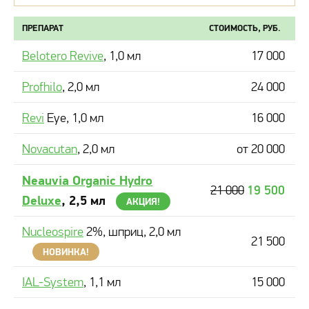
ПРЕПАРАТ
СТОИМОСТЬ, РУБ.
Belotero Revive
, 1,0 мл
17 000
Profhilo
, 2,0 мл
24 000
Revi
Eye, 1,0 мл
16 000
Novacutan
, 2,0 мл
от 20 000
Neauvia Organic Hydro
19 500
21 000
Deluxe
, 2,5 мл
АКЦИЯ!
Nucleospire
2%, шприц, 2,0 мл
21 500
НОВИНКА!
IAL-System
, 1,1 мл
15 000