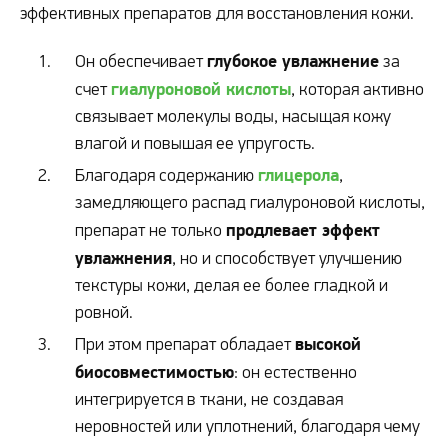
эффективных препаратов для восстановления кожи.
глубокое увлажнение
Он обеспечивает
за
гиалуроновой кислоты
счет
, которая активно
связывает молекулы воды, насыщая кожу
влагой и повышая ее упругость.
глицерола
Благодаря содержанию
,
замедляющего распад гиалуроновой кислоты,
продлевает эффект
препарат не только
увлажнения
, но и способствует улучшению
текстуры кожи, делая ее более гладкой и
ровной.
высокой
При этом препарат обладает
биосовместимостью
: он естественно
интегрируется в ткани, не создавая
неровностей или уплотнений, благодаря чему