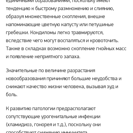
единичными образованиями, поскольку имеют
тенденцию к быстрому размножению и слиянию,
образуя множественные скопления, внешне
напоминающие цветную капусту или петушиные
гребешки. Кондиломы легко травмируются,
вследствие чего могут воспаляться и кровоточить.
Также в складках возможно скопление гнойных масс
и появление неприятного запаха.
Значительные по величине разрастания
новообразования причиняют большие неудобства и
снижают качество жизни человека, вызывая зуд и
боль.
К развитию патологии предрасполагают
сопутствующие урогенитальные инфекции
(хламидиоз, гонорея и т.д.), поскольку они
способствуют снижению иммунитета.