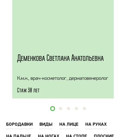
Деменкова Светлана Анатольевна
К.м.н., врач-косметолог, дерматовенеролог
Стаж 30 лет
БОРОДАВКИ
ВИДЫ
НА ЛИЦЕ
НА РУКАХ
НА ПАЛЬЦЕ
НА НОГАХ
НА СТОПЕ
ПЛОСКИЕ