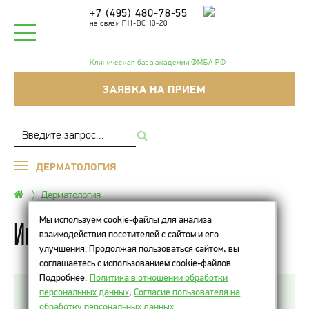
+7 (495) 480-78-55
на связи ПН-ВС 10-20
Клиническая база академии ФМБА РФ
ЗАЯВКА НА ПРИЕМ
ДЕРМАТОЛОГИЯ
Дерматология
Мы используем cookie-файлы для анализа
Интимные бородавки
взаимодействия посетителей с сайтом и его
улучшения. Продолжая пользоваться сайтом, вы
соглашаетесь с использованием cookie-файлов.
Подробнее:
Политика в отношении обработки
персональных данных
,
Согласие пользователя на
Интимные бородавки или кондиломы являются
обработку персональных данных
.