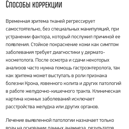
Способы коррекции
Временная эритема тканей регрессирует
самостоятельно, без специальных манипуляций, при
устранении фактора, который послужил причиной ее
появления. Стойкое покраснение кожи как симптом
заболевания требует диагностики у дермато-
косметолога. После осмотра и сдачи некоторых
анализов часто нужна помощь гастроэнтеролога, так
как эритема может выступать в роли признака
болезни Крона, язвенного колита и других патологий
в работе желудочно-кишечного тракта. Клиническая
картина кожных заболеваний исключает
расстройства желудка или других органов.
Лечение выявленной патологии назначает только
врач на основании данных анамнеза, результатов