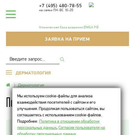
+7 (495) 480-78-55
на связи ПН-ВС 10-20
Клиническая база академии ФМБА РФ
ЗАЯВКА НА ПРИЕМ
ДЕРМАТОЛОГИЯ
Дерматология
Мы используем cookie-файлы для анализа
Покраснение кожи
взаимодействия посетителей с сайтом и его
улучшения. Продолжая пользоваться сайтом, вы
соглашаетесь с использованием cookie-файлов.
Подробнее:
Политика в отношении обработки
персональных данных
,
Согласие пользователя на
Покраснение кожи (эритема) — это визуальное
обработку персональных данных
.