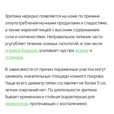
Эритема нередко появляется на коже по причине
злоупотребления мучными продуктами и сладостями,
а также жареной пищей с высоким содержанием
соли и копченостями. Неправильное питание часто
усугубляет течение кожных патологий, в том числе
угревой болезни
, усиливает зуд при
экземе
и
псориазе
.
В зависимости от причин пораженные участки могут
занимать значительные площади кожного покрова.
Чаще всего диаметр пятен составляет не более 5 см,
четких очертаний нет. По длительности эритема
бывает временная и стойкая (характерная для
дерматитов
, протекающих с воспалением).