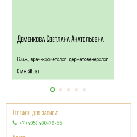
Деменкова Светлана Анатольевна
К.м.н., врач-косметолог, дерматовенеролог
Стаж 30 лет
Телефон для записи:
+7 (495) 480-78-55