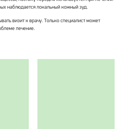
орых наблюдается локальный кожный зуд.
ывать визит к врачу. Только специалист может
облеме лечение.