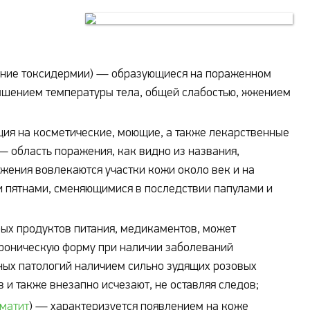
ание токсидермии) — образующиеся на пораженном
вышением температуры тела, общей слабостью, жжением
ция на косметические, моющие, а также лекарственные
— область поражения, как видно из названия,
ажения вовлекаются участки кожи около век и на
и пятнами, сменяющимися в последствии папулами и
рых продуктов питания, медикаментов, может
хроническую форму при наличии заболеваний
ных патологий наличием сильно зудящих розовых
 и также внезапно исчезают, не оставляя следов;
матит
) — характеризуется появлением на коже