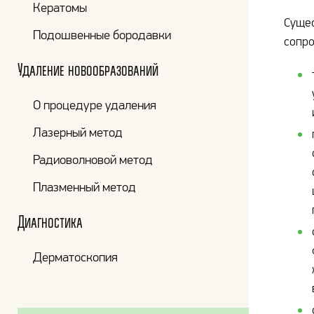
Кератомы
Сущес
Подошвенные бородавки
сопро
Удаление новообразований
О процедуре удаления
Лазерный метод
Радиоволновой метод
Плазменный метод
Диагностика
Дерматоскопия