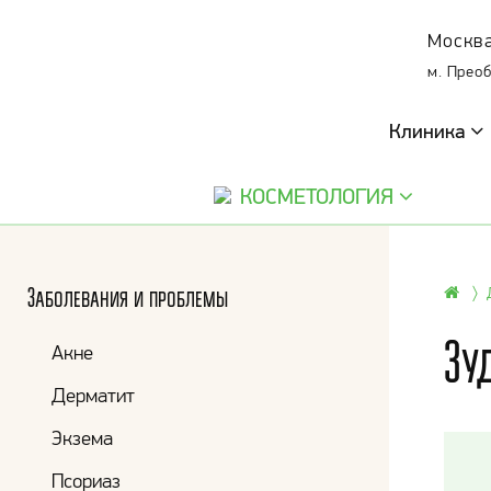
Москва
м. Прео
Клиника
КОСМЕТОЛОГИЯ
Заболевания и проблемы
Зу
Акне
Дерматит
Экзема
Псориаз