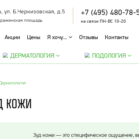
+7 (495) 480-78-
, ул. Б.Черкизовская, д.5
браженская площадь
на связи ПН-ВС 10-20
Акции
Цены
Я хочу...
Отзывы
Контакты
ДЕРМАТОЛОГИЯ
ПОДОЛОГИЯ
Дерматология
д кожи
Зуд кожи — это специфическое ощущение, 