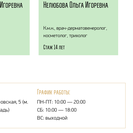
Игоревна
Нелюбова Ольга Игоревна
К.м.н., врач-дерматовенеролог,
косметолог, трихолог
Стаж 14 лет
График работы:
овская, 5 (м.
ПН-ПТ: 10:00 — 20:00
адь)
СБ: 10:00 — 18:00
ВС: выходной