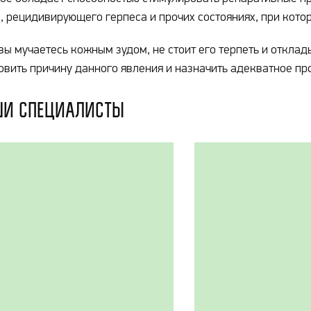
, рецидивирующего герпеса и прочих состояниях, при кот
вы мучаетесь кожным зудом, не стоит его терпеть и отклад
овить причину данного явления и назначить адекватное пр
и специалисты