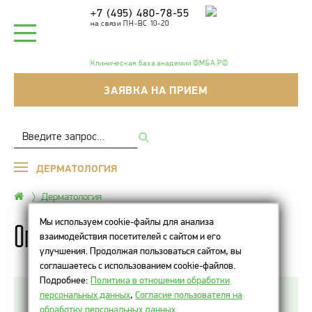
+7 (495) 480-78-55
на связи ПН-ВС 10-20
Клиническая база академии ФМБА РФ
ЗАЯВКА НА ПРИЕМ
ДЕРМАТОЛОГИЯ
Дерматология
Мы используем cookie-файлы для анализа
Опасные родинки
взаимодействия посетителей с сайтом и его
улучшения. Продолжая пользоваться сайтом, вы
соглашаетесь с использованием cookie-файлов.
Подробнее:
Политика в отношении обработки
персональных данных
,
Согласие пользователя на
Различные родинки присутствуют на теле
обработку персональных данных
.