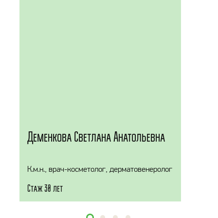
Деменкова Светлана Анатольевна
К.м.н., врач-косметолог, дерматовенеролог
Стаж 30 лет