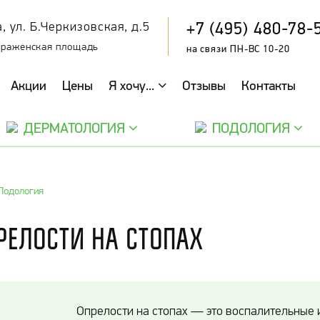
+7 (495) 480-78-
, ул. Б.Черкизовская, д.5
браженская площадь
на связи ПН-ВС 10-20
Акции
Цены
Я хочу...
Отзывы
Контакты
ДЕРМАТОЛОГИЯ
ПОДОЛОГИЯ
Подология
релости на стопах
Опрелости на стопах — это воспалительные 