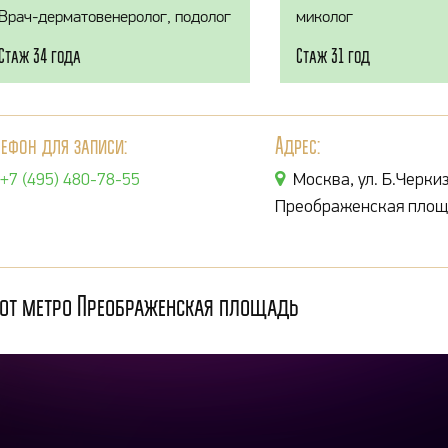
Врач-дерматовенеролог, подолог
миколог
Стаж 34 года
Стаж 31 год
лефон для записи:
Адрес:
+7 (495) 480-78-55
Москва, ул. Б.Черкиз
Преображенская площ
 от метро Преображенская площадь