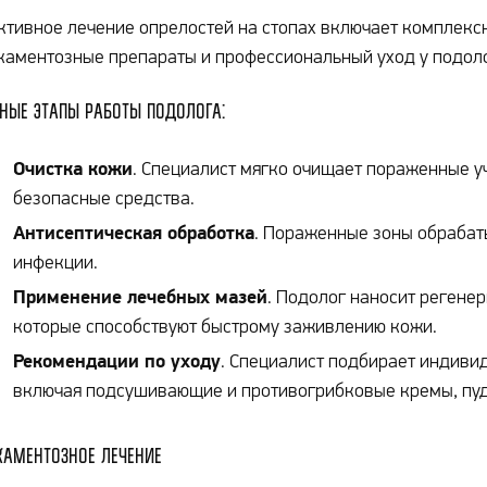
тивное лечение опрелостей на стопах включает комплекс
аментозные препараты и профессиональный уход у подоло
ные этапы работы подолога:
Очистка кожи
. Специалист мягко очищает пораженные у
безопасные средства.
Антисептическая обработка
. Пораженные зоны обраба
инфекции.
Применение лечебных мазей
. Подолог наносит регене
которые способствуют быстрому заживлению кожи.
Рекомендации по уходу
. Специалист подбирает индиви
включая подсушивающие и противогрибковые кремы, пу
аментозное лечение