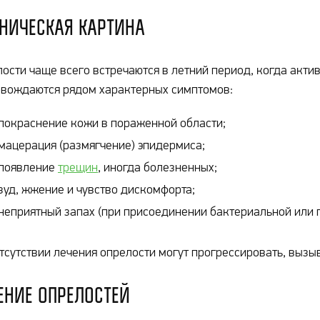
ническая картина
ости чаще всего встречаются в летний период, когда актив
вождаются рядом характерных симптомов:
покраснение кожи в пораженной области;
мацерация (размягчение) эпидермиса;
появление
трещин
, иногда болезненных;
зуд, жжение и чувство дискомфорта;
неприятный запах (при присоединении бактериальной или 
тсутствии лечения опрелости могут прогрессировать, вызы
ение опрелостей