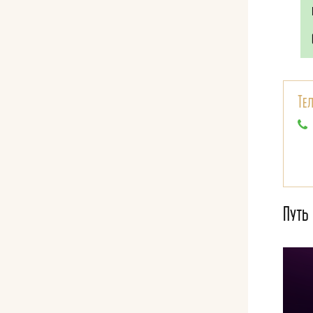
Те
Путь