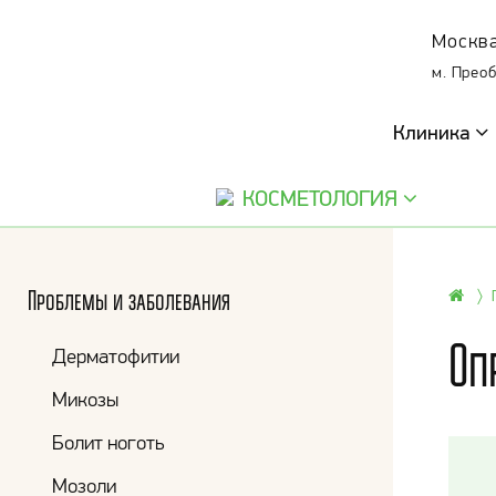
Москва
м. Прео
Клиника
КОСМЕТОЛОГИЯ
Проблемы и заболевания
Оп
Дерматофитии
Микозы
Болит ноготь
Мозоли