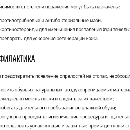
исимости от степени поражения могут быть назначены:
противогрибковые и антибактериальные мази;
кортикостероиды для уменьшения воспаления (при тяжелы
препараты для ускорения регенерации кожи.
филактика
 предотвратить появление опрелостей на стопах, необход
носить обувь из натуральных, воздухопроницаемых матери
ежедневно менять носки и следить за их качеством;
избегать длительного пребывания во влажной обуви;
регулярно проводить гигиенические процедуры и тщательн
использовать увлажняющие и защитные кремы для кожи ст