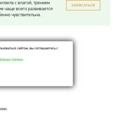
нтакта с влагой, трением
ЗАПИСАТЬСЯ
ие чаще всего развивается
енно чувствительна.
ьзоваться сайтом, вы соглашаетесь с
нальных данных
.
роницаемых материалов;
ожи.