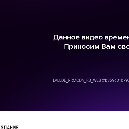
 здания