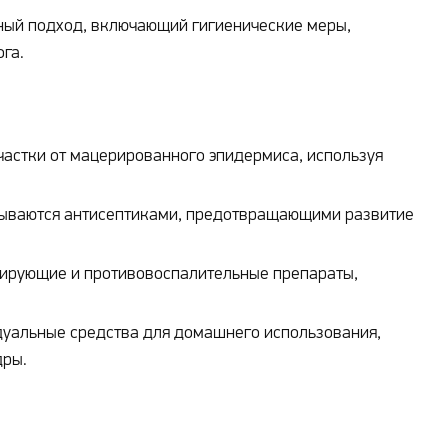
ный подход, включающий гигиенические меры,
га.
частки от мацерированного эпидермиса, используя
тываются антисептиками, предотвращающими развитие
рирующие и противовоспалительные препараты,
дуальные средства для домашнего использования,
дры.