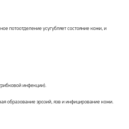
ное потоотделение усугубляет состояние кожи, и
грибковой инфекции).
вая образование эрозий, язв и инфицирование кожи.