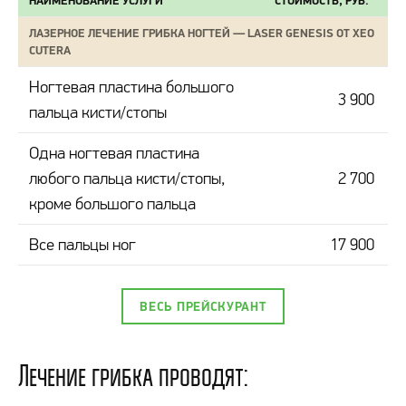
НАИМЕНОВАНИЕ УСЛУГИ
СТОИМОСТЬ, РУБ.
ЛАЗЕРНОЕ ЛЕЧЕНИЕ ГРИБКА НОГТЕЙ — LASER GENESIS ОТ XEO
CUTERA
Ногтевая пластина большого
3 900
пальца кисти/стопы
Одна ногтевая пластина
любого пальца кисти/стопы,
2 700
кроме большого пальца
Все пальцы ног
17 900
ВЕСЬ ПРЕЙСКУРАНТ
Лечение грибка проводят: