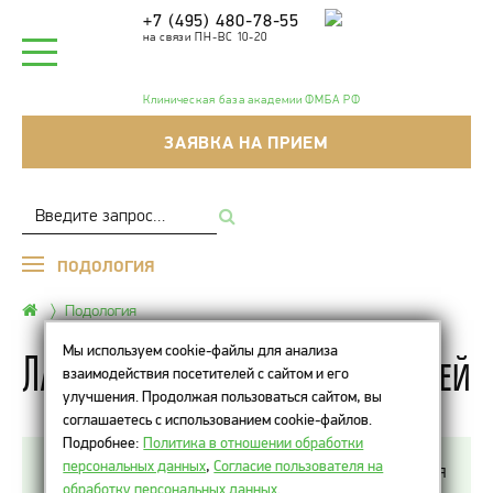
+7 (495) 480-78-55
на связи ПН-ВС 10-20
Клиническая база академии ФМБА РФ
ЗАЯВКА НА ПРИЕМ
ПОДОЛОГИЯ
Подология
Мы используем cookie-файлы для анализа
Лазерное лечение грибка ногтей
взаимодействия посетителей с сайтом и его
улучшения. Продолжая пользоваться сайтом, вы
соглашаетесь с использованием cookie-файлов.
Подробнее:
Политика в отношении обработки
персональных данных
,
Согласие пользователя на
Традиционно лечение грибка ногтей начинается
обработку персональных данных
.