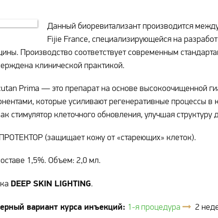
Данный биоревитализант производится между
Fijie France, специализирующейся на разрабо
ины. Производство соответствует современным стандартам
ерждена клинической практикой.
utan Prima — это препарат на основе высокоочищенной ги
нентами, которые усиливают регенеративные процессы в к
как стимулятор клеточного обновления, улучшая структуру 
РОТЕКТОР (защищает кожу от «стареющих» клеток).
составе 1,5%. Объем: 2,0 мл.
DEEP SKIN LIGHTING
ика
.
ерный вариант курса инъекций:
1-я процедура
2 нед