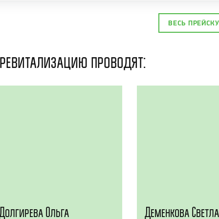
ВЕСЬ ПРЕЙСК
ревитализацию проводят:
Долгирева Ольга
Деменкова Светл