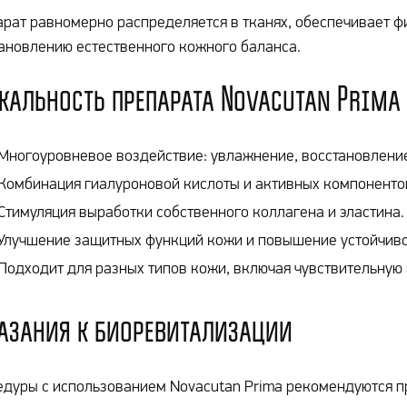
рат равномерно распределяется в тканях, обеспечивает ф
ановлению естественного кожного баланса.
кальность препарата Novacutan Prima
Многоуровневое воздействие: увлажнение, восстановление
Комбинация гиалуроновой кислоты и активных компонентов
Стимуляция выработки собственного коллагена и эластина.
Улучшение защитных функций кожи и повышение устойчиво
Подходит для разных типов кожи, включая чувствительную
азания к биоревитализации
дуры с использованием Novacutan Prima рекомендуются п