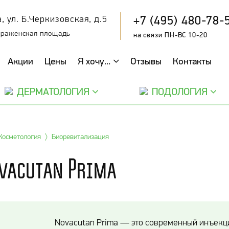
+7 (495) 480-78-
, ул. Б.Черкизовская, д.5
браженская площадь
на связи ПН-ВС 10-20
Акции
Цены
Я хочу...
Отзывы
Контакты
ДЕРМАТОЛОГИЯ
ПОДОЛОГИЯ
Косметология
Биоревитализация
vacutan Prima
Novacutan Prima — это современный инъекц