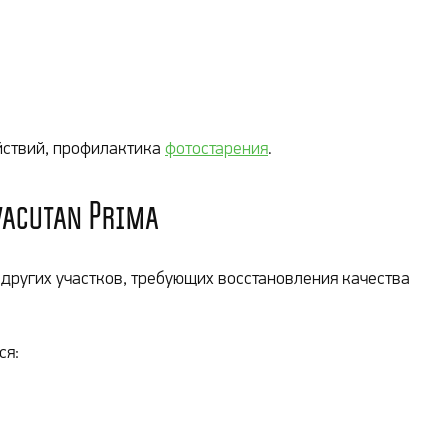
йствий, профилактика
фотостарения
.
vacutan Prima
 других участков, требующих восстановления качества
ся: