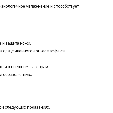
изиологичное увлажнение и способствует
 и защита кожи.
 для усиленного anti-age эффекта.
сти к внешним факторам.
 и обезвоженную.
ри следующих показаниях: