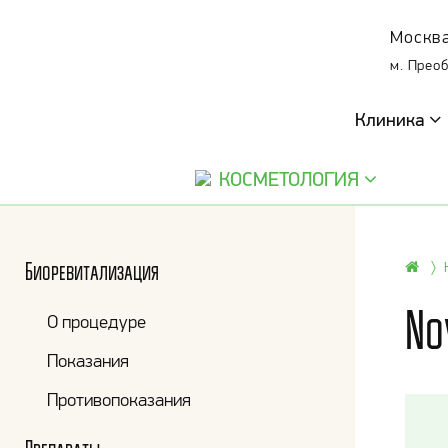
Москва
м. Прео
Клиника
КОСМЕТОЛОГИЯ
Биоревитализация
No
О процедуре
Показания
Противопоказания