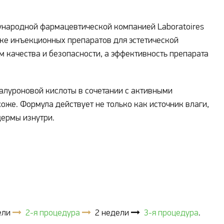
народной фармацевтической компанией Laboratoires
тке инъекционных препаратов для эстетической
 качества и безопасности, а эффективность препарата
алуроновой кислоты в сочетании с активными
оже. Формула действует не только как источник влаги,
дермы изнутри.
ели
2-я процедура
2 недели
3-я процедура
.