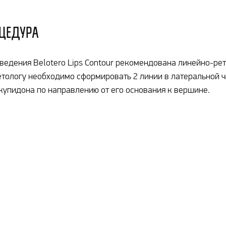
цедура
ведения Belotero Lips Contour рекомендована линейно-рет
тологу необходимо сформировать 2 линии в латеральной ч
купидона по направлению от его основания к вершине.