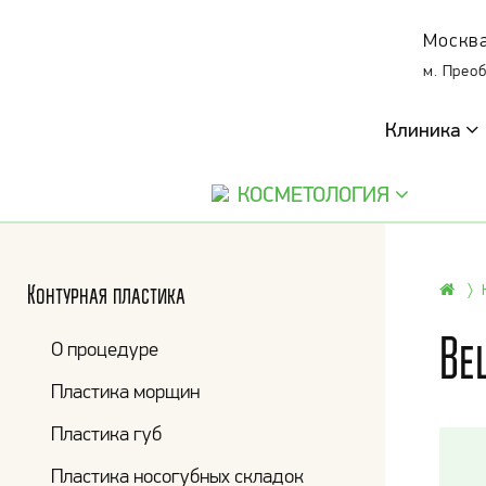
Москва
м. Прео
Клиника
КОСМЕТОЛОГИЯ
Контурная пластика
Be
О процедуре
Пластика морщин
Пластика губ
Пластика носогубных складок