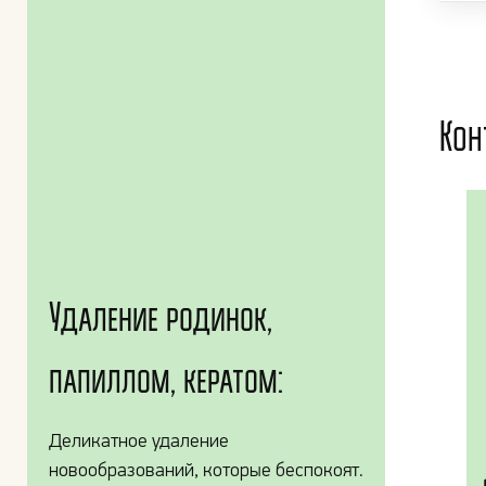
Кон
Удаление родинок,
папиллом, кератом:
Деликатное удаление
новообразований, которые беспокоят.