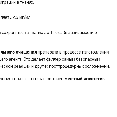
грации в тканях.
яет 22,5 мг/мл.
сохраняться в тканях до 1 года (в зависимости от
ельного очищения
препарата в процессе изготовления
щего агента. Это делает филлер самым безопасным
ической реакции и других постпроцедурных осложнений.
местный анестетик
ения геля в его состав включен
—