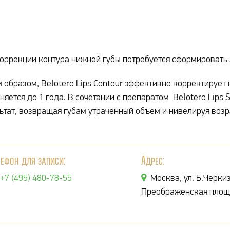
оррекции контура нижней губы потребуется сформировать 
 образом, Belotero Lips Contour эффективно корректирует 
няется до 1 года. В сочетании с препаратом Belotero Lips
ьтат, возвращая губам утраченный объем и нивелируя воз
лефон для записи:
Адрес:
+7 (495) 480-78-55
Москва, ул. Б.Черкиз
Преображенская площ