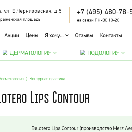
+7 (495) 480-78-
, ул. Б.Черкизовская, д.5
браженская площадь
на связи ПН-ВС 10-20
Акции
Цены
Я хочу...
Отзывы
Контакты
ДЕРМАТОЛОГИЯ
ПОДОЛОГИЯ
Косметология
Контурная пластика
lotero Lips Contour
Belotero Lips Contour (производство Merz A