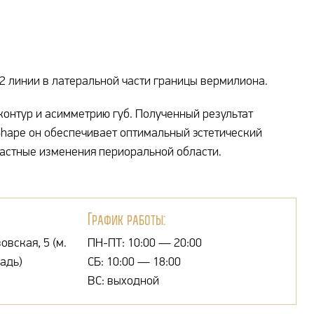
2 линии в латеральной части границы вермилиона.
контур и асимметрию губ. Полученный результат
 Shape он обеспечивает оптимальный эстетический
растные изменения периоральной области.
График работы:
овская, 5 (м.
ПН-ПТ: 10:00 — 20:00
адь)
СБ: 10:00 — 18:00
ВС: выходной