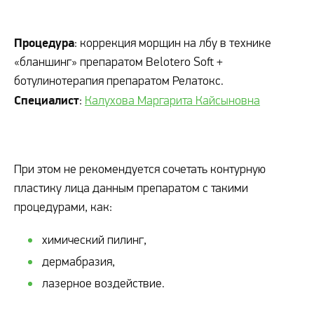
Процедура
: коррекция морщин на лбу в технике
«бланшинг» препаратом Belotero Soft +
ботулинотерапия препаратом Релатокс.
Специалист
:
Калухова Маргарита Кайсыновна
При этом не рекомендуется сочетать контурную
пластику лица данным препаратом с такими
процедурами, как:
химический пилинг,
дермабразия,
лазерное воздействие.