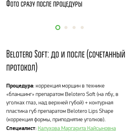
Фото сразу после процедуры
Belotero Soft: до и после (сочетанный
протокол)
Процедура
: коррекция морщин в технике
«бланшинг» препаратом Belotero Soft (на лбу, в
уголках глаз, над верхней губой) + контурная
пластика губ препаратом Belotero Lips Shape
(коррекция формы, приподнятие уголков).
Специалист
:
Калухова Маргарита Кайсыновна