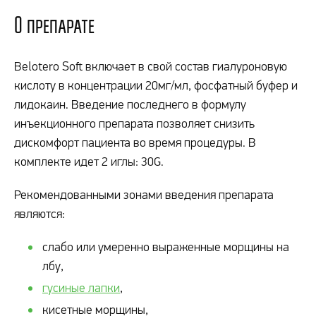
О препарате
Belotero Soft включает в свой состав гиалуроновую
кислоту в концентрации 20мг/мл, фосфатный буфер и
лидокаин. Введение последнего в формулу
инъекционного препарата позволяет снизить
дискомфорт пациента во время процедуры. В
комплекте идет 2 иглы: 30G.
Рекомендованными зонами введения препарата
являются:
слабо или умеренно выраженные морщины на
лбу,
гусиные лапки
,
кисетные морщины,