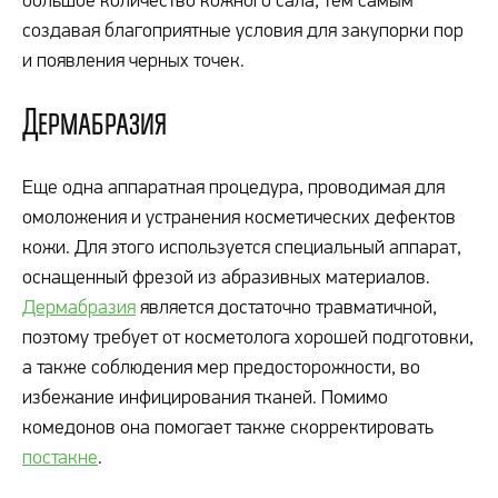
большое количество кожного сала, тем самым
создавая благоприятные условия для закупорки пор
и появления черных точек.
Дермабразия
Еще одна аппаратная процедура, проводимая для
омоложения и устранения косметических дефектов
кожи. Для этого используется специальный аппарат,
оснащенный фрезой из абразивных материалов.
Дермабразия
является достаточно травматичной,
поэтому требует от косметолога хорошей подготовки,
а также соблюдения мер предосторожности, во
избежание инфицирования тканей. Помимо
комедонов она помогает также скорректировать
постакне
.