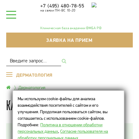
+7 (495) 480-78-55
на связи ПН-ВС 10-20
Клиническая база академии ФМБА РФ
ЗАЯВКА НА ПРИЕМ
ДЕРМАТОЛОГИЯ
Дерматология
Мы используем cookie-файлы для анализа
Как убрать черные точки?
взаимодействия посетителей с сайтом и его
улучшения. Продолжая пользоваться сайтом, вы
соглашаетесь с использованием cookie-файлов.
Подробнее:
Политика в отношении обработки
персональных данных
,
Согласие пользователя на
Убрать черные точки можно с помощью
обработку персональных данных
.