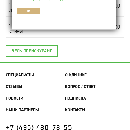
Лечебная мануальная чистка
6 500
лица
OK
Лечебная мануальная чистка
10 000
спины
ВЕСЬ ПРЕЙСКУРАНТ
СПЕЦИАЛИСТЫ
О КЛИНИКЕ
ОТЗЫВЫ
ВОПРОС / ОТВЕТ
НОВОСТИ
ПОДПИСКА
НАШИ ПАРТНЕРЫ
КОНТАКТЫ
+7 (495) 480-78-55