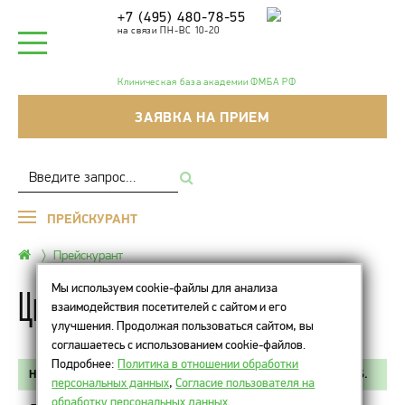
+7 (495) 480-78-55
на связи ПН-ВС 10-20
Клиническая база академии ФМБА РФ
ЗАЯВКА НА ПРИЕМ
ПРЕЙСКУРАНТ
Прейскурант
Мы используем cookie-файлы для анализа
Цены на чистку и уходы
взаимодействия посетителей с сайтом и его
улучшения. Продолжая пользоваться сайтом, вы
соглашаетесь с использованием cookie-файлов.
Подробнее:
Политика в отношении обработки
НАИМЕНОВАНИЕ ПРОЦЕДУРЫ
СТОИМОСТЬ, РУБ.
персональных данных
,
Согласие пользователя на
обработку персональных данных
.