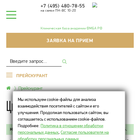
+7 (495) 480-78-55
на связи ПН-ВС 10-20
Клиническая база академии ФМБА РФ
ЗАЯВКА НА ПРИЕМ
ПРЕЙСКУРАНТ
Прейскурант
Мы используем cookie-файлы для анализа
Цены на нити Aptos
взаимодействия посетителей с сайтом и его
улучшения. Продолжая пользоваться сайтом, вы
соглашаетесь с использованием cookie-файлов.
Подробнее:
Политика в отношении обработки
НАИМЕНОВАНИЕ ПРОЦЕДУРЫ
СТОИМОСТЬ, РУБ.
персональных данных
,
Согласие пользователя на
обработку персональных данных
.