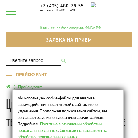
+7 (495) 480-78-55
на связи ПН-ВС 10-20
Клиническая база академии ФМБА РФ
ЗАЯВКА НА ПРИЕМ
ПРЕЙСКУРАНТ
Прейскурант
Мы используем cookie-файлы для анализа
Цены на лечебно-
взаимодействия посетителей с сайтом и его
улучшения. Продолжая пользоваться сайтом, вы
терапевтическое обкалывание
соглашаетесь с использованием cookie-файлов.
Подробнее:
Политика в отношении обработки
персональных данных
,
Согласие пользователя на
обработку персональных данных
.